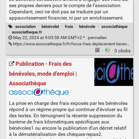
ses propres deniers pour le compte de l’association.
Cependant, ceci ne doit pas se traduire par un
appauvrissement financier, ni par un enrichissement.
association
·
bénévolat
·
frais
·
bénévole
·
associathèque
·
associatheque.fr
May 22, 2024 at 9:03:58 AM GMT+2 * ·
permalien
https://www.associatheque.fr/fr/focus-frais-deplacement-benevole.html
·
· 3 clicks
Publication - Frais des
bénévoles, mode d’emploi |
Associathèque
La prise en charge des frais exposés par les bénévoles
répond à un régime propre qui continue d’évoluer au fil
des textes. En témoignent la récente suppression du
barème de frais kilométriques spécifiques aux
bénévoles1 ou encore la publication d’un décret relatif
à la dématérialisation des chèques-repas2.