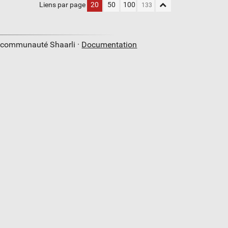
Liens par page
20
50
100
a communauté Shaarli ·
Documentation