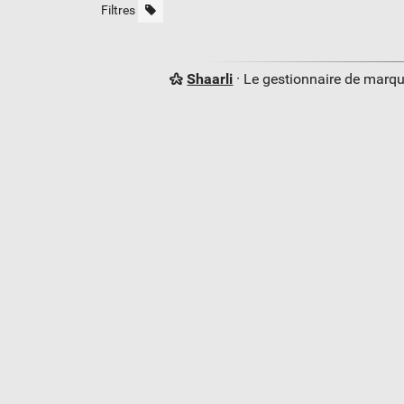
Filtres
Shaarli
· Le gestionnaire de marq