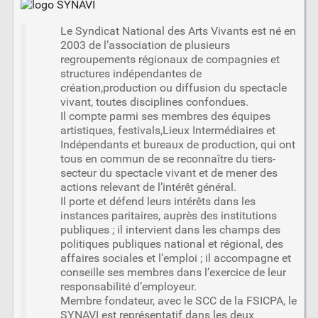
Le Syndicat National des Arts Vivants est né en
2003 de l’association de plusieurs
regroupements régionaux de compagnies et
structures indépendantes de
création,production ou diffusion du spectacle
vivant, toutes disciplines confondues.
Il compte parmi ses membres des équipes
artistiques, festivals,Lieux Intermédiaires et
Indépendants et bureaux de production, qui ont
tous en commun de se reconnaître du tiers-
secteur du spectacle vivant et de mener des
actions relevant de l’intérêt général.
Il porte et défend leurs intérêts dans les
instances paritaires, auprès des institutions
publiques ; il intervient dans les champs des
politiques publiques national et régional, des
affaires sociales et l’emploi ; il accompagne et
conseille ses membres dans l’exercice de leur
responsabilité d’employeur.
Membre fondateur, avec le SCC de la FSICPA, le
SYNAVI est représentatif dans les deux