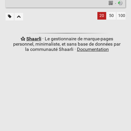
·
20
50
100
Shaarli
· Le gestionnaire de marque-pages
personnel, minimaliste, et sans base de données par
la communauté Shaarli ·
Documentation