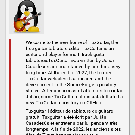
Welcome to the new home of TuxGuitar, the
free guitar tablature editor.TuxGuitar is an
editor and player for multi-track guitar
tablatures.TuxGuitar was written by Julián
Casadesús and maintained by him for a very
long time. At the end of 2022, the former
TuxGuitar websites disappeared and the
development in the SourceForge repository
stalled. After unsuccessful attempts to contact
Julián, some TuxGuitar enthusiasts initiated a
new TuxGuitar repository on GitHub.
Tuxguitar, l'éditeur de tablature de guitare
gratuit. Tuxguitar a été écrit par Julián
Casadesús et entretenu par lui pendant très
longtemps. À la fin de 2022, les anciens sites