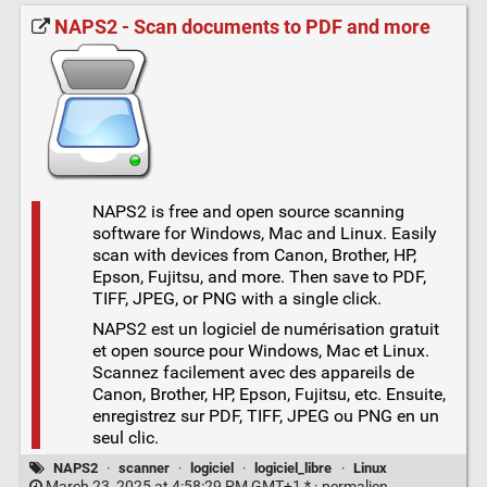
NAPS2 - Scan documents to PDF and more
NAPS2 is free and open source scanning
software for Windows, Mac and Linux. Easily
scan with devices from Canon, Brother, HP,
Epson, Fujitsu, and more. Then save to PDF,
TIFF, JPEG, or PNG with a single click.
NAPS2 est un logiciel de numérisation gratuit
et open source pour Windows, Mac et Linux.
Scannez facilement avec des appareils de
Canon, Brother, HP, Epson, Fujitsu, etc. Ensuite,
enregistrez sur PDF, TIFF, JPEG ou PNG en un
seul clic.
NAPS2
·
scanner
·
logiciel
·
logiciel_libre
·
Linux
March 23, 2025 at 4:58:29 PM GMT+1 * ·
permalien