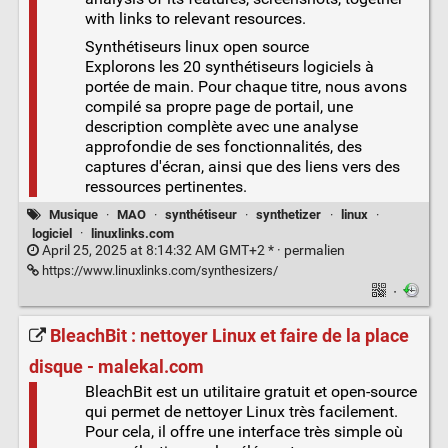
with links to relevant resources.
Synthétiseurs linux open source
Explorons les 20 synthétiseurs logiciels à
portée de main. Pour chaque titre, nous avons
compilé sa propre page de portail, une
description complète avec une analyse
approfondie de ses fonctionnalités, des
captures d'écran, ainsi que des liens vers des
ressources pertinentes.
Musique
·
MAO
·
synthétiseur
·
synthetizer
·
linux
·
logiciel
·
linuxlinks.com
April 25, 2025 at 8:14:32 AM GMT+2 * ·
permalien
https://www.linuxlinks.com/synthesizers/
·
BleachBit : nettoyer Linux et faire de la place
disque - malekal.com
BleachBit est un utilitaire gratuit et open-source
qui permet de nettoyer Linux très facilement.
Pour cela, il offre une interface très simple où