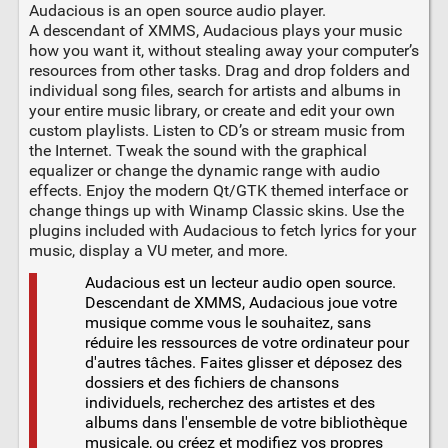
Audacious is an open source audio player.
A descendant of XMMS, Audacious plays your music
how you want it, without stealing away your computer’s
resources from other tasks. Drag and drop folders and
individual song files, search for artists and albums in
your entire music library, or create and edit your own
custom playlists. Listen to CD’s or stream music from
the Internet. Tweak the sound with the graphical
equalizer or change the dynamic range with audio
effects. Enjoy the modern Qt/GTK themed interface or
change things up with Winamp Classic skins. Use the
plugins included with Audacious to fetch lyrics for your
music, display a VU meter, and more.
Audacious est un lecteur audio open source.
Descendant de XMMS, Audacious joue votre
musique comme vous le souhaitez, sans
réduire les ressources de votre ordinateur pour
d'autres tâches. Faites glisser et déposez des
dossiers et des fichiers de chansons
individuels, recherchez des artistes et des
albums dans l'ensemble de votre bibliothèque
musicale, ou créez et modifiez vos propres