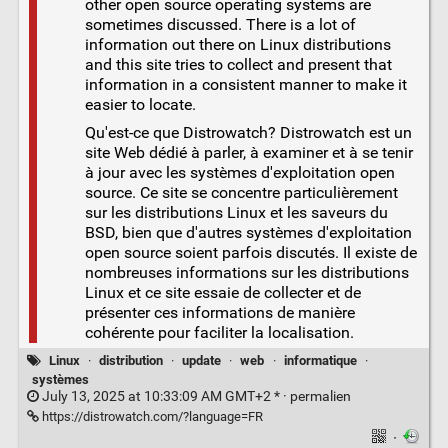
other open source operating systems are
sometimes discussed. There is a lot of
information out there on Linux distributions
and this site tries to collect and present that
information in a consistent manner to make it
easier to locate.
Qu'est-ce que Distrowatch? Distrowatch est un
site Web dédié à parler, à examiner et à se tenir
à jour avec les systèmes d'exploitation open
source. Ce site se concentre particulièrement
sur les distributions Linux et les saveurs du
BSD, bien que d'autres systèmes d'exploitation
open source soient parfois discutés. Il existe de
nombreuses informations sur les distributions
Linux et ce site essaie de collecter et de
présenter ces informations de manière
cohérente pour faciliter la localisation.
Linux
·
distribution
·
update
·
web
·
informatique
·
systèmes
July 13, 2025 at 10:33:09 AM GMT+2 * ·
permalien
https://distrowatch.com/?language=FR
·