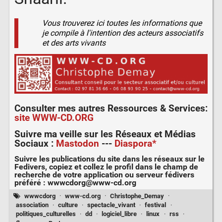
Vous trouverez ici toutes les informations que
je compile à l'intention des acteurs associatifs
et des arts vivants
Consulter mes autres
Ressources & Services
:
site WWW-CD.ORG
Suivre ma veille sur les
Réseaux et Médias
Sociaux
:
Mastodon
---
Diaspora*
Suivre les publications du site dans les réseaux sur le
Fedivers
, copiez et collez le profil dans le champ de
recherche de votre application ou serveur fédivers
préféré :
wwwcdorg@www-cd.org
wwwcdorg
·
www-cd.org
·
Christophe_Demay
·
association
·
culture
·
spectacle_vivant
·
festival
·
politiques_culturelles
·
dd
·
logiciel_libre
·
linux
·
rss
·