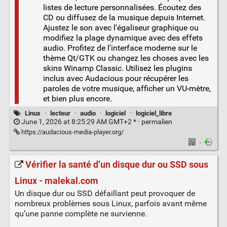
listes de lecture personnalisées. Écoutez des
CD ou diffusez de la musique depuis Internet.
Ajustez le son avec l'égaliseur graphique ou
modifiez la plage dynamique avec des effets
audio. Profitez de l'interface moderne sur le
thème Qt/GTK ou changez les choses avec les
skins Winamp Classic. Utilisez les plugins
inclus avec Audacious pour récupérer les
paroles de votre musique, afficher un VU-mètre,
et bien plus encore.
Linux
·
lecteur
·
audio
·
logiciel
·
logiciel_libre
June 1, 2026 at 8:25:29 AM GMT+2 * ·
permalien
https://audacious-media-player.org/
·
Vérifier la santé d’un disque dur ou SSD sous
Linux - malekal.com
Un disque dur ou SSD défaillant peut provoquer de
nombreux problèmes sous Linux, parfois avant même
qu’une panne complète ne survienne.