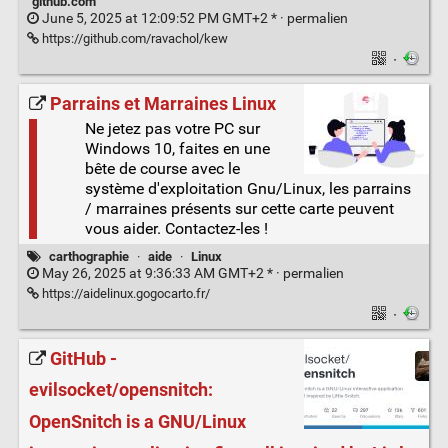
github.com
June 5, 2025 at 12:09:52 PM GMT+2 * ·
permalien
https://github.com/ravachol/kew
·
Parrains et Marraines Linux
Ne jetez pas votre PC sur
Windows 10, faites en une
bête de course avec le
système d'exploitation Gnu/Linux, les parrains
/ marraines présents sur cette carte peuvent
vous aider. Contactez-les !
carthographie
·
aide
·
Linux
May 26, 2025 at 9:36:33 AM GMT+2 * ·
permalien
https://aidelinux.gogocarto.fr/
·
GitHub -
evilsocket/opensnitch:
OpenSnitch is a GNU/Linux