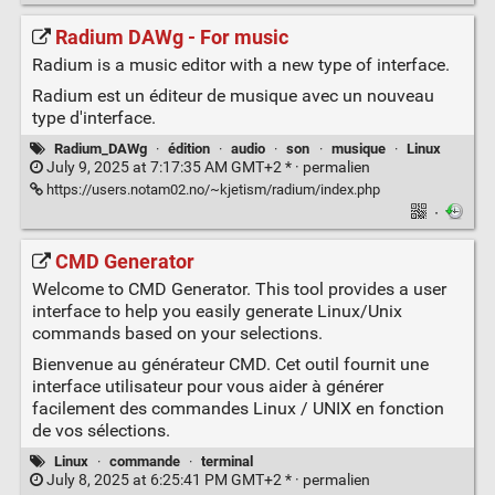
Radium DAWg - For music
Radium is a music editor with a new type of interface.
Radium est un éditeur de musique avec un nouveau
type d'interface.
Radium_DAWg
·
édition
·
audio
·
son
·
musique
·
Linux
July 9, 2025 at 7:17:35 AM GMT+2 * ·
permalien
https://users.notam02.no/~kjetism/radium/index.php
·
CMD Generator
Welcome to CMD Generator. This tool provides a user
interface to help you easily generate Linux/Unix
commands based on your selections.
Bienvenue au générateur CMD. Cet outil fournit une
interface utilisateur pour vous aider à générer
facilement des commandes Linux / UNIX en fonction
de vos sélections.
Linux
·
commande
·
terminal
July 8, 2025 at 6:25:41 PM GMT+2 * ·
permalien