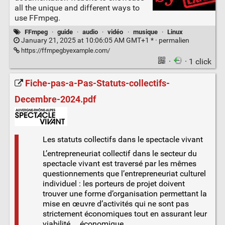
all the unique and different ways to
use FFmpeg.
FFmpeg
·
guide
·
audio
·
vidéo
·
musique
·
Linux
January 21, 2025 at 10:06:05 AM GMT+1 * ·
permalien
https://ffmpegbyexample.com/
·
· 1 click
Fiche-pas-a-Pas-Statuts-collectifs-
Decembre-2024.pdf
Les statuts collectifs dans le spectacle vivant
L’entrepreneuriat collectif dans le secteur du
spectacle vivant est traversé par les mêmes
questionnements que l’entrepreneuriat culturel
individuel : les porteurs de projet doivent
trouver une forme d’organisation permettant la
mise en œuvre d’activités qui ne sont pas
strictement économiques tout en assurant leur
viabilité … économique.