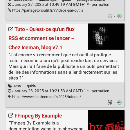
January 27, 2025 at 10:49:19 AM GMT+1 * ·
permalien
https://partagetonoutil.fr/?Videos-par-outils
·
Tuto - Qu'est-ce qu'un flux
RSS et comment se lancer –
Chez Iceman, blog v7.1
"J’ai encore vu récemment que cet outil si pratique
reste méconnu alors qu’il peut rendre tant de services.
Mais qui irait faire de la publicité à un outil permettant
de lire des informations sans aller directement sur les
sites ?"
RSS
·
guide
January 23, 2025 at 10:21:53 AM GMT+1 * ·
permalien
https://www.cheziceman.fr/2025/tutorss/
·
FFmpeg By Example
FFmpeg By Example is a
documentation website to showcase