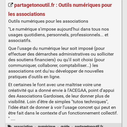
partagetonoutil.fr : Outils numériques pour
les associations
Outils numériques pour les associations
"Le numérique s'impose aujourd'hui dans tous nos
usages quotidiens, personnels, professionnels... et
associatifs.
Que l'usage du numérique leur soit imposé (pour
effectuer des démarches administratives ou solliciter
des soutiens financiers) ou qu'il soit choisi (pour
communiquer, collaborer, comptabiliser...) les
associations ont du/su développer de nouvelles
pratiques d'outils en ligne.
Et certaines le font avec une maîtrise voire une
créativité qui a donné envie à l'ACEGAA, point d'appui
des Associations Gardoises, de leur donner plus de
visibilité. Loin d'être de simples "tutos techniques",
l'idée était de donner à voir l'usage concret qui peut en
être fait dans le contexte d'un fonctionnement collectif.
" ....
association
·
numérique
·
guide
·
partagetonoutil.fr