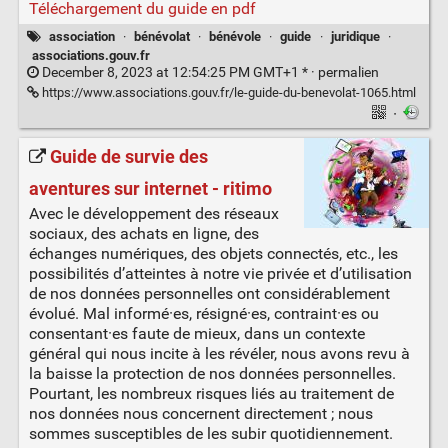
Téléchargement du guide en pdf
association
·
bénévolat
·
bénévole
·
guide
·
juridique
·
associations.gouv.fr
December 8, 2023 at 12:54:25 PM GMT+1 * ·
permalien
https://www.associations.gouv.fr/le-guide-du-benevolat-1065.html
·
Guide de survie des
aventures sur internet - ritimo
Avec le développement des réseaux
sociaux, des achats en ligne, des
échanges numériques, des objets connectés, etc., les
possibilités d’atteintes à notre vie privée et d’utilisation
de nos données personnelles ont considérablement
évolué. Mal informé·es, résigné·es, contraint·es ou
consentant·es faute de mieux, dans un contexte
général qui nous incite à les révéler, nous avons revu à
la baisse la protection de nos données personnelles.
Pourtant, les nombreux risques liés au traitement de
nos données nous concernent directement ; nous
sommes susceptibles de les subir quotidiennement.