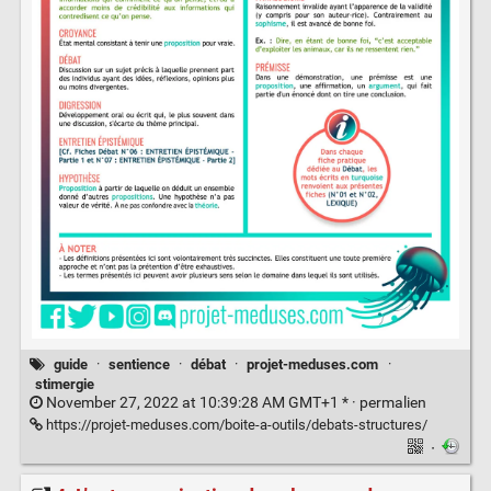
guide
·
sentience
·
débat
·
projet-meduses.com
·
stimergie
November 27, 2022 at 10:39:28 AM GMT+1 * ·
permalien
https://projet-meduses.com/boite-a-outils/debats-structures/
·