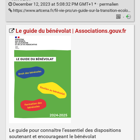
December 12, 2023 at 5:08:32 PM GMT+1 * ·
permalien
https://www.artcena.fr/fil-vie-pro/un-guide-sur-la-transition-ecologique-de-la-culture
·
Le guide du bénévolat | Associations.gouv.fr
Le guide pour connaître l’essentiel des dispositions
soutenant et encourageant le bénévolat