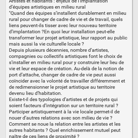
Artistes et habitants : enjeux de l’implantation
d’équipes artistiques en milieu rural
"Quand des équipes s’installent durablement en milieu
rural pour changer de cadre de vie et de travail, quels
liens peuvent-ils tisser avec leur nouveau territoire
d’implantation ?En quoi leur installation peut-elle
transformer leur projet artistique, leur rapport au public
mais aussi la vie culturelle locale ?
Depuis plusieurs décennies, nombre d’artistes,
compagnies ou collectifs artistiques font le choix de
s’installer en milieu rural pour y construire leur lieu de
vie et leur espace de création. Au-delà de la notion de
port d’attache, changer de cadre de vie peut aussi
coïncider avec la volonté de travailler différemment et
de redimensionner le projet artistique au territoire
devenu lieu d’habitation.
Existe-t-il des typologies d’artistes et de projets qui
soient facteurs d’intégration sur un territoire rural ?
Participer artistiquement à la vie locale permet-il de
nouer d’autres relations avec son milieu de vie ?
Comment se noue la relation entre les artistes et les
autres habitants ? Quel enrichissement mutuel peut
naître de ces liens de proximité ?