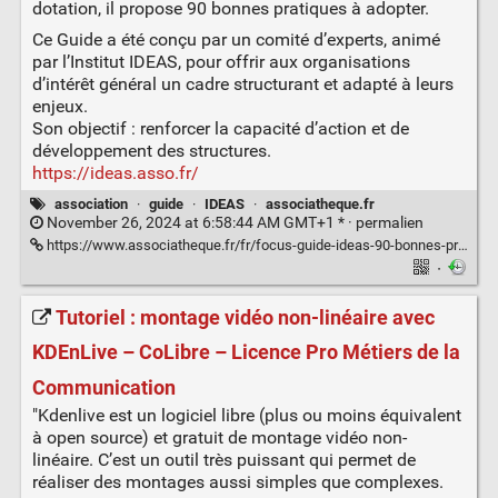
dotation, il propose 90 bonnes pratiques à adopter.
Ce Guide a été conçu par un comité d’experts, animé
par l’Institut IDEAS, pour offrir aux organisations
d’intérêt général un cadre structurant et adapté à leurs
enjeux.
Son objectif : renforcer la capacité d’action et de
développement des structures.
https://ideas.asso.fr/
association
·
guide
·
IDEAS
·
associatheque.fr
November 26, 2024 at 6:58:44 AM GMT+1 * ·
permalien
https://www.associatheque.fr/fr/focus-guide-ideas-90-bonnes-pratiques.html
·
Tutoriel : montage vidéo non-linéaire avec
KDEnLive – CoLibre – Licence Pro Métiers de la
Communication
"Kdenlive est un logiciel libre (plus ou moins équivalent
à open source) et gratuit de montage vidéo non-
linéaire. C’est un outil très puissant qui permet de
réaliser des montages aussi simples que complexes.