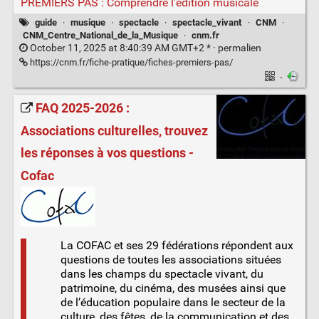
PREMIERS PAS : Comprendre l’édition musicale
guide
·
musique
·
spectacle
·
spectacle_vivant
·
CNM
·
CNM_Centre_National_de_la_Musique
·
cnm.fr
October 11, 2025 at 8:40:39 AM GMT+2 * ·
permalien
https://cnm.fr/fiche-pratique/fiches-premiers-pas/
·
FAQ 2025-2026 :
Associations culturelles, trouvez
les réponses à vos questions -
Cofac
La COFAC et ses 29 fédérations répondent aux
questions de toutes les associations situées
dans les champs du spectacle vivant, du
patrimoine, du cinéma, des musées ainsi que
de l’éducation populaire dans le secteur de la
culture, des fêtes, de la communication et des