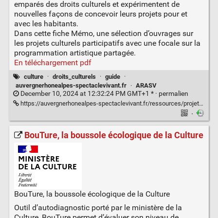
emparés des droits culturels et expérimentent de
nouvelles façons de concevoir leurs projets pour et
avec les habitants.
Dans cette fiche Mémo, une sélection d’ouvrages sur
les projets culturels participatifs avec une focale sur la
programmation artistique partagée.
En téléchargement pdf
culture
·
droits_culturels
·
guide
·
auvergnerhonealpes-spectaclevivant.fr
·
ARASV
December 10, 2024 at 12:32:24 PM GMT+1 * ·
permalien
https://auvergnerhonealpes-spectaclevivant.fr/ressources/projets-culturels-participatifs/
·
BouTure, la boussole écologique de la Culture
BouTure, la boussole écologique de la Culture
Outil d’autodiagnostic porté par le ministère de la
Culture, BouTure permet d’évaluer son niveau de