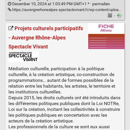
December 10, 2024 at 1:03:49 PM GMT+1 * ·
permalien
https://auvergnerhonealpes-spectaclevivant.fr/wp-content/uploads/2024/12/Fiche-pas-a-Pas-Statuts-collectifs-Decembre-2024.pdf
·
Projets culturels participatifs
- Auvergne Rhône-Alpes
Spectacle Vivant
Médiation culturelle, participation à la politique
culturelle, à la création artistique, co-construction de
programmations… autant de formes possibles de la
relation entre les habitants, les artistes, le territoire et
les institutions culturelles.
Depuis 2015, les droits culturels ont été introduits dans
les différentes politiques publiques dont la Loi NOTRe,
Loi sur la création, incitant les collectivités à construire
les politiques publiques en concertation avec les
acteurs de la création artistique.
Les professionnels de la culture se sont eux aussi