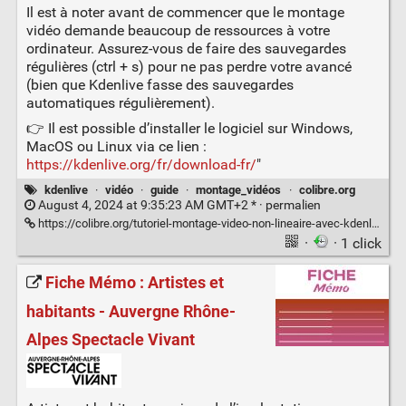
Il est à noter avant de commencer que le montage
vidéo demande beaucoup de ressources à votre
ordinateur. Assurez-vous de faire des sauvegardes
régulières (ctrl + s) pour ne pas perdre votre avancé
(bien que Kdenlive fasse des sauvegardes
automatiques régulièrement).
👉 Il est possible d’installer le logiciel sur Windows,
MacOS ou Linux via ce lien :
https://kdenlive.org/fr/download-fr/
"
kdenlive
·
vidéo
·
guide
·
montage_vidéos
·
colibre.org
August 4, 2024 at 9:35:23 AM GMT+2 * ·
permalien
https://colibre.org/tutoriel-montage-video-non-lineaire-avec-kdenlive/
·
· 1 click
Fiche Mémo : Artistes et
habitants - Auvergne Rhône-
Alpes Spectacle Vivant