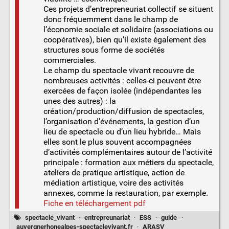
Ces projets d’entrepreneuriat collectif se situent
donc fréquemment dans le champ de
l’économie sociale et solidaire (associations ou
coopératives), bien qu’il existe également des
structures sous forme de sociétés
commerciales.
Le champ du spectacle vivant recouvre de
nombreuses activités : celles-ci peuvent être
exercées de façon isolée (indépendantes les
unes des autres) : la
création/production/diffusion de spectacles,
l’organisation d’événements, la gestion d’un
lieu de spectacle ou d’un lieu hybride… Mais
elles sont le plus souvent accompagnées
d’activités complémentaires autour de l’activité
principale : formation aux métiers du spectacle,
ateliers de pratique artistique, action de
médiation artistique, voire des activités
annexes, comme la restauration, par exemple.
Fiche en téléchargement pdf
spectacle_vivant
·
entrepreunariat
·
ESS
·
guide
·
auvergnerhonealpes-spectaclevivant.fr
·
ARASV