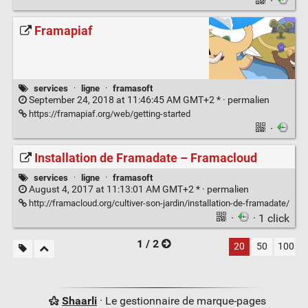
·
Framapiaf
services
·
ligne
·
framasoft
September 24, 2018 at 11:46:45 AM GMT+2 * ·
permalien
https://framapiaf.org/web/getting-started
·
Installation de Framadate – Framacloud
services
·
ligne
·
framasoft
August 4, 2017 at 11:13:01 AM GMT+2 * ·
permalien
http://framacloud.org/cultiver-son-jardin/installation-de-framadate/
·
· 1 click
1 / 2
20
50
100
Shaarli
· Le gestionnaire de marque-pages