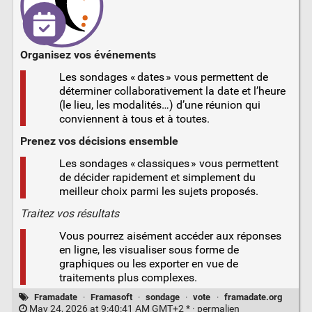
Organisez vos événements
Les sondages « dates » vous permettent de
déterminer collaborativement la date et l’heure
(le lieu, les modalités…) d’une réunion qui
conviennent à tous et à toutes.
Prenez vos décisions ensemble
Les sondages « classiques » vous permettent
de décider rapidement et simplement du
meilleur choix parmi les sujets proposés.
Traitez vos résultats
Vous pourrez aisément accéder aux réponses
en ligne, les visualiser sous forme de
graphiques ou les exporter en vue de
traitements plus complexes.
Framadate
·
Framasoft
·
sondage
·
vote
·
framadate.org
May 24, 2026 at 9:40:41 AM GMT+2 * ·
permalien