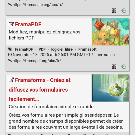
https://framadate.org/abc/fr/
·
FramaPDF
Modifiez, manipulez et signez vos
fichiers PDF
FramaPDF
·
PDF
·
logiciel_libre
·
Framasoft
November 18, 2025 at 6:26:01 PM GMT+1 * ·
permalien
https://framapdf.org/abc/fr/
·
Framaforms - Créez et
diffusez vos formulaires
facilement…
Création de formulaires simple et rapide
Créez vos formulaires par simple glisser-déposer. Le
grand nombre de champs disponibles permet de créer
des formulaires couvrant un large éventail de besoins.