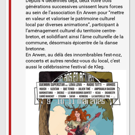
Depuis 4 décennies déjà, deux voire trois
générations successives unissent leurs forces
au sein de l’association En Arwen pour “mettre
en valeur et valoriser le patrimoine culturel
local par diverses animations”, participant à
l’aménagement culturel du territoire centre-
breton, et solidifiant ainsi l'âme culturelle de la
commune, désormais épicentre de la danse
bretonne.
En Arwen, au délà des innombrables fest-noz,
concerts et autres rendez-vous du local, c’est
aussi le célébrissime festival de Kleg.