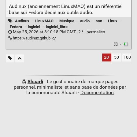
Audinux (anciennement LinuxMAO) est un référentiel
basé sur Fedora dédié aux outils audio.
Audinux
·
LinuxMAO
·
Musique
·
audio
·
son
·
Linux
·
Fedora
·
logiciel
·
logiciel_libre
May 25, 2026 at 8:10:18 PM GMT+2 * ·
permalien
https://audinux.github.io/
·
20
50
100
Shaarli
· Le gestionnaire de marque-pages
personnel, minimaliste, et sans base de données par
la communauté Shaarli ·
Documentation