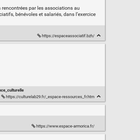
 rencontrées par les associations au
tifs, bénévoles et salariés, dans l’exercice
https://espaceassociatif.bzh/
ce_culturelle
https://culturelab29.fr/_espace-ressources_fr.htm
https://www.espace-armorica.fr/