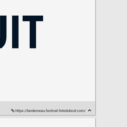
https://landerneau.festival-fetedubruit.com/