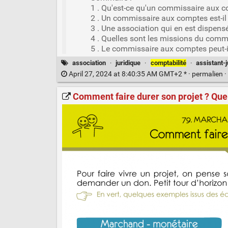
1 . Qu'est-ce qu'un commissaire aux 
2 . Un commissaire aux comptes est-il
3 . Une association qui en est dispe
4 . Quelles sont les missions du comm
5 . Le commissaire aux comptes peut-il
association
·
juridique
·
comptabilité
·
assistant-j
April 27, 2024 at 8:40:35 AM GMT+2 * ·
permalien
·
Comment faire durer son projet ? Qu