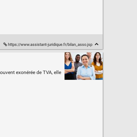
https://www.assistant-juridique.fr/bilan_asso.jsp
souvent exonérée de TVA, elle