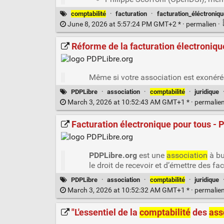
comptabilité
·
facturation
·
facturation_éléctroniqu
June 8, 2026 at 5:57:24 PM GMT+2 * ·
permalien
·
Réforme de la facturation électroniqu
Même si votre association est exonéré
PDPLibre
·
association
·
comptabilité
·
juridique
March 3, 2026 at 10:52:43 AM GMT+1 * ·
permalie
Facturation électronique pour tous - 
PDPLibre.org
est une
association
à bu
le droit de recevoir et d’émettre des fa
PDPLibre
·
association
·
comptabilité
·
juridique
March 3, 2026 at 10:52:32 AM GMT+1 * ·
permalie
"L'essentiel de la
comptabilité
des
ass