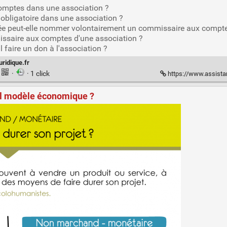
comptes dans une association ?
 obligatoire dans une association ?
nsée peut-elle nommer volontairement un commissaire aux compt
issaire aux comptes d'une association ?
 faire un don à l'association ?
uridique.fr
·
· 1 click
https://www.assistan
el modèle économique ?