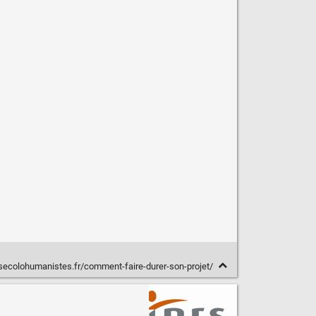
esecolohumanistes.fr/comment-faire-durer-son-projet/