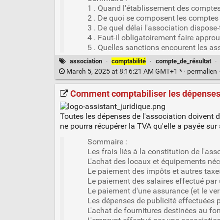
1 . Quand l'établissement des comptes 
2 . De quoi se composent les comptes
3 . De quel délai l'association dispose
4 . Faut-il obligatoirement faire appr
5 . Quelles sanctions encourent les as
association
·
comptabilité
·
compte_de_résultat
·
March 5, 2025 at 8:16:21 AM GMT+1 * ·
permalien
Comment comptabiliser les dépenses
Toutes les dépenses de l'association doivent d
ne pourra récupérer la TVA qu'elle a payée sur
Sommaire :
Les frais liés à la constitution de l'ass
L'achat des locaux et équipements néc
Le paiement des impôts et autres taxes
Le paiement des salaires effectué par
Le paiement d'une assurance (et le ve
Les dépenses de publicité effectuées 
L'achat de fournitures destinées au fo