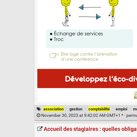
association
·
gestion
·
comptabilité
·
emploi
·
m
November 30, 2023 at 9:42:02 AM GMT+1 * ·
perm
Accueil des stagiaires : quelles obliga