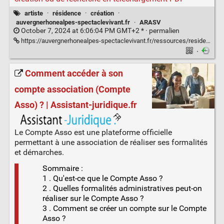
artiste
·
résidence
·
création
·
auvergnerhonealpes-spectaclevivant.fr
·
ARASV
October 7, 2024 at 6:06:04 PM GMT+2 * ·
permalien
https://auvergnerhonealpes-spectaclevivant.fr/ressources/residences-de-creation-ou-de-recherche/
·
Comment accéder à son
compte association (Compte
Asso) ? | Assistant-juridique.fr
Le Compte Asso est une plateforme officielle
permettant à une association de réaliser ses formalités
et démarches.
Sommaire :
1 . Qu'est-ce que le Compte Asso ?
2 . Quelles formalités administratives peut-on
réaliser sur le Compte Asso ?
3 . Comment se créer un compte sur le Compte
Asso ?