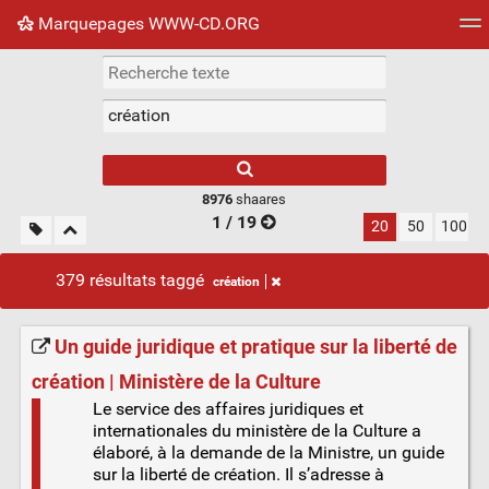
Marquepages WWW-CD.ORG
Nuage de tags
Mur d'images
Quotidien
Flux RS
8976
shaares
1 / 19
20
50
100
379 résultats taggé
création
Un guide juridique et pratique sur la liberté de
création | Ministère de la Culture
Le service des affaires juridiques et
internationales du ministère de la Culture a
élaboré, à la demande de la Ministre, un guide
sur la liberté de création. Il s’adresse à