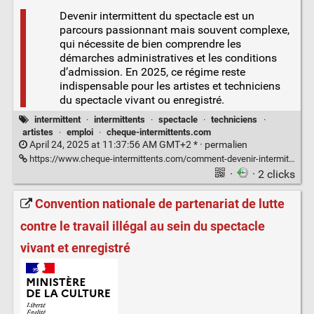
Devenir intermittent du spectacle est un
parcours passionnant mais souvent complexe,
qui nécessite de bien comprendre les
démarches administratives et les conditions
d’admission. En 2025, ce régime reste
indispensable pour les artistes et techniciens
du spectacle vivant ou enregistré.
intermittent
·
intermittents
·
spectacle
·
techniciens
·
artistes
·
emploi
·
cheque-intermittents.com
April 24, 2025 at 11:37:56 AM GMT+2 * ·
permalien
https://www.cheque-intermittents.com/comment-devenir-intermittent-du-spectacle-en-2025/
·
· 2 clicks
Convention nationale de partenariat de lutte
contre le travail illégal au sein du spectacle
vivant et enregistré