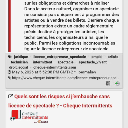
sur les obligations et démarches à réaliser
Dans le secteur culturel, organiser un spectacle
ne consiste pas uniquement à programmer des
artistes ou à vendre des billets. Derrière chaque
représentation existe un cadre réglementaire
précis destiné à protéger les artistes, les
techniciens, les organisateurs ainsi que le
public. Parmi les obligations incontournables
figure la licence entrepreneur de spectacle.
juridique
·
licence_entrepreneur_spectacle
·
emploi
·
artiste
·
technicien
·
intermittent
·
spectacle
·
spectacle_vivant
·
droit_social
·
cheque-intermittents.com
May 6, 2026 at 5:52:08 PM GMT+2 * ·
permalien
https://www.cheque-intermittents.com/licence-entrepreneur-spectacle/
·
Quels sont les risques si j’embauche sans
licence de spectacle ? - Cheque Intermittents