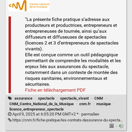
"La présente fiche pratique s’adresse aux
producteurs et productrices, entrepreneurs et
entrepreneuses de tournée, ainsi qu’aux
diffuseurs et diffuseuses de spectacles
(licences 2 et 3 d’entrepreneurs de spectacles
vivants).
Elle est conçue comme un outil pédagogique
permettant de comprendre les modalités et les
enjeux liés aux assurances du spectacle,
notamment dans un contexte de montée des
risques sanitaires, environnementaux et
sécuritaires.
Fiche en téléchargement PDF
assurance
·
spectacle
·
spectacle_vivant
·
CNM
·
CNM_Centre_National_de_la_Musique
·
cnm.fr
·
musique
·
licence_entrepreneur_spectacle
April 9, 2025 at 6:05:20 PM GMT+2 * ·
permalien
https://cnm.fr/fiche-pratique/les-contrats-dassurance-du-spectacle-vivant/
·