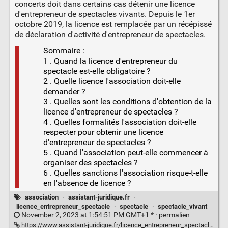
concerts doit dans certains cas détenir une licence
d'entrepreneur de spectacles vivants. Depuis le 1er
octobre 2019, la licence est remplacée par un récépissé
de déclaration d'activité d'entrepreneur de spectacles.
Sommaire :
1 . Quand la licence d'entrepreneur du
spectacle est-elle obligatoire ?
2 . Quelle licence l'association doit-elle
demander ?
3 . Quelles sont les conditions d'obtention de la
licence d'entrepreneur de spectacles ?
4 . Quelles formalités l'association doit-elle
respecter pour obtenir une licence
d'entrepreneur de spectacles ?
5 . Quand l'association peut-elle commencer à
organiser des spectacles ?
6 . Quelles sanctions l'association risque-t-elle
en l'absence de licence ?
association
·
assistant-juridique.fr
·
licence_entrepreneur_spectacle
·
spectacle
·
spectacle_vivant
November 2, 2023 at 1:54:51 PM GMT+1 * ·
permalien
https://www.assistant-juridique.fr/licence_entrepreneur_spectacle.jsp