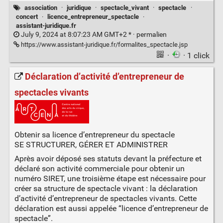
association
·
juridique
·
spectacle_vivant
·
spectacle
·
concert
·
licence_entrepreneur_spectacle
·
assistant-juridique.fr
July 9, 2024 at 8:07:23 AM GMT+2 * ·
permalien
https://www.assistant-juridique.fr/formalites_spectacle.jsp
·
· 1 click
Déclaration d’activité d’entrepreneur de
spectacles vivants
Obtenir sa licence d’entrepreneur du spectacle
SE STRUCTURER, GÉRER ET ADMINISTRER
Après avoir déposé ses statuts devant la préfecture et
déclaré son activité commerciale pour obtenir un
numéro SIRET, une troisième étape est nécessaire pour
créer sa structure de spectacle vivant : la déclaration
d’activité d’entrepreneur de spectacles vivants. Cette
déclaration est aussi appelée “licence d’entrepreneur de
spectacle”.