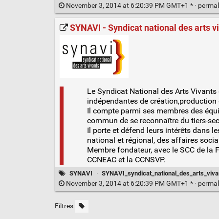
November 3, 2014 at 6:20:39 PM GMT+1 * ·
permal
SYNAVI - Syndicat national des arts v
Le Syndicat National des Arts Vivants
indépendantes de création,production o
Il compte parmi ses membres des équipe
commun de se reconnaître du tiers-sect
Il porte et défend leurs intérêts dans l
national et régional, des affaires soci
Membre fondateur, avec le SCC de la FS
CCNEAC et la CCNSVP.
SYNAVI
·
SYNAVI_syndicat_national_des_arts_viva
November 3, 2014 at 6:20:39 PM GMT+1 * ·
permal
Filtres