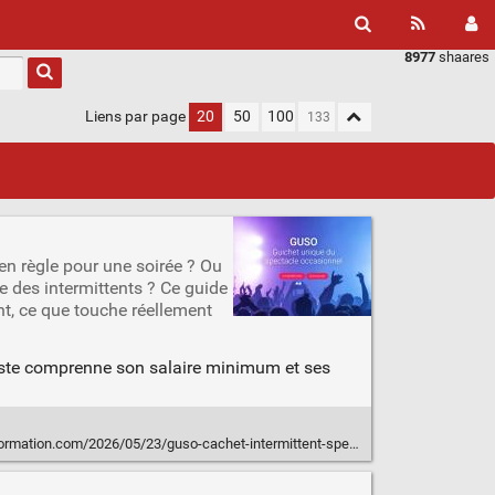
8977
shaares
Liens par page
20
50
100
en règle pour une soirée ? Ou
 des intermittents ? Ce guide
ent, ce que touche réellement
rtiste comprenne son salaire minimum et ses
on.com/2026/05/23/guso-cachet-intermittent-spectacle-guide-2026/