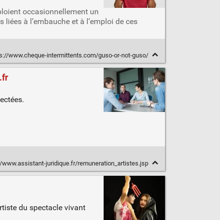
ploient occasionnellement un
s liées à l’embauche et à l’emploi de ces
s://www.cheque-intermittents.com/guso-or-not-guso/
.fr
pectées.
//www.assistant-juridique.fr/remuneration_artistes.jsp
tiste du spectacle vivant