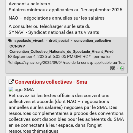
Avenant « salaires »
Salaires minimaux applicables au 1er septembre 2025
NAO – négociations annuelles sur les salaires
À consulter ou télécharger sur le site du
SYNAVI - Syndicat national des arts vivants
spectacle_vivant
·
droit_social
·
convention_collective
·
CCNSVP
·
Convention_Collective_Nationale_du_Spectacle_Vivant_Privé
September 4, 2025 at 6:03:05 PM GMT+2 * ·
permalien
https://synavi.org/2025/09/04/nao-de-la-ccnsvp-applicable-au-1er-septembre/
·
Conventions collectives - Sma
Retrouvez ici les textes officiels des conventions
collectives et accords (dont NAO – négociations
annuelles sur les salaires) négociés par le SMA. Des
ressources complémentaires à propos des conventions
collectives sont disponibles pour les adhérents du SMA
en se connectant à leur espace, dans l’onglet
ressources thématiques