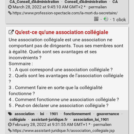
CA_Conseil_d'Administration
·
Conseil_d'Administration
·
CA
March 28, 2022 at 9:45:10 AM GMT+2 * ·
permalien
https://www.profession-spectacle.com/la-mort-du-secretaire/
·
· 1 click
Qu'est-ce qu'une association collégiale
Une association collégiale est une association ne
comportant pas de dirigeants. Tous ses membres sont
à égalité. Quels sont ses avantages et ses
inconvénients ?
Sommaire :
1 . A quoi correspond une association collégiale ?
2 . Quels sont les avantages de l'association collégiale
?
3 . Comment faire en sorte que la collégialité
fonctionne ?
4 . Comment fonctionne une association collégiale ?
5 . Peut-on déclarer une association collégiale ?
association
·
loi
·
1901
·
fonctionnement
·
gouvernance
·
collégiale
·
assistant-juridique.fr
·
association_loi_1901
February 28, 2022 at 9:31:55 AM GMT+1 * ·
permalien
https://www.assistant-juridique.fr/association_collegiale.jsp