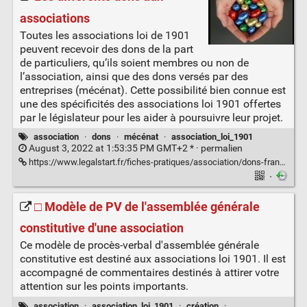
associations
Toutes les associations loi de 1901
peuvent recevoir des dons de la part
de particuliers, qu’ils soient membres ou non de
l’association, ainsi que des dons versés par des
entreprises (mécénat). Cette possibilité bien connue est
une des spécificités des associations loi 1901 offertes
par le législateur pour les aider à poursuivre leur projet.
association
·
dons
·
mécénat
·
association_loi_1901
August 3, 2022 at 1:53:35 PM GMT+2 * ·
permalien
https://www.legalstart.fr/fiches-pratiques/association/dons-france/
·
□ Modèle de PV de l'assemblée générale
constitutive d'une association
Ce modèle de procès-verbal d'assemblée générale
constitutive est destiné aux associations loi 1901. Il est
accompagné de commentaires destinés à attirer votre
attention sur les points importants.
association
·
association_loi_1901
·
création
·