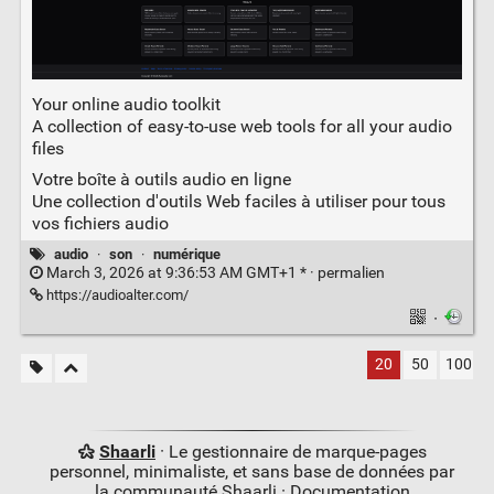
Your online audio toolkit
A collection of easy-to-use web tools for all your audio
files
Votre boîte à outils audio en ligne
Une collection d'outils Web faciles à utiliser pour tous
vos fichiers audio
audio
·
son
·
numérique
March 3, 2026 at 9:36:53 AM GMT+1 * ·
permalien
https://audioalter.com/
·
20
50
100
Shaarli
· Le gestionnaire de marque-pages
personnel, minimaliste, et sans base de données par
la communauté Shaarli ·
Documentation