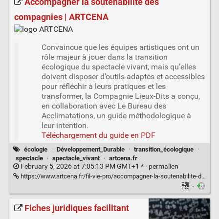
Accompagner la soutenabilité des
compagnies | ARTCENA
Convaincue que les équipes artistiques ont un
rôle majeur à jouer dans la transition
écologique du spectacle vivant, mais qu’elles
doivent disposer d’outils adaptés et accessibles
pour réfléchir à leurs pratiques et les
transformer, la Compagnie Lieux-Dits a conçu,
en collaboration avec Le Bureau des
Acclimatations, un guide méthodologique à
leur intention.
Téléchargement du guide en PDF
écologie
·
Développement_Durable
·
transition_écologique
·
spectacle
·
spectacle_vivant
·
artcena.fr
February 5, 2026 at 7:05:13 PM GMT+1 * ·
permalien
https://www.artcena.fr/fil-vie-pro/accompagner-la-soutenabilite-des-compagnies
·
Fiches juridiques facilitant