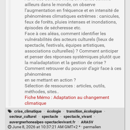
ailleurs dans le monde, on observe
l’augmentation en fréquence et en intensité de
phénomènes climatiques extrêmes : canicules,
feux de forêts, pluies intenses et inondations,
épisodes de sécheresse etc.
Face à ces aléas, comment identifier les
vulnérabilités des acteurs culturels (lieux de
spectacle, festivals, équipes artistiques,
associations culturelles) ? Comment anticiper
et penser des réponses systémiques plutôt que
la maladaptation et la gestion de crise ?
Comment retrouver du pouvoir d’agir face à ces
phénomènes
en se mettant en action ?
Sélection de ressources : articles, outils,
méthodes, sites..
Fiche Mémo : Adaptation au changement
climatique
crise_climatique
·
écologie
·
transition_écologique
·
secteur_culturel
·
spectacle
·
spectacle_vivant
·
auvergnerhonealpes-spectaclevivant.fr
·
ARASV
June 8, 2026 at 10:37:21 AM GMT+2 * ·
permalien