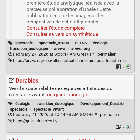
première étude analytique, réalisée avec la
précieuse collaboration d’Opale ! Cette
publication éclaire les usages et les
perspectives de cet outil pionnier.
Consulter l’étude complète
Consulter sa version synthétique
spectacle
·
spectacle_vivant
·
SEEDS
·
écologie
·
transition_écologique
·
arviva
·
arviva.org
February 27, 2026 at 8:55:47 AM GMT+1 * ·
permalien
https://arviva.org/nouvelle-publication-mesurer-pour-transformer
·
Durables
Vers la soutenabilité des équipes artistiques du
spectacle vivant:
un guide pour agir
.
écologie
·
transition_écologique
·
Développement_Durable
·
spectacle
·
spectacle_vivant
February 21, 2026 at 10:44:28 AM GMT+1 * ·
permalien
https://guide-durables.fr/
·