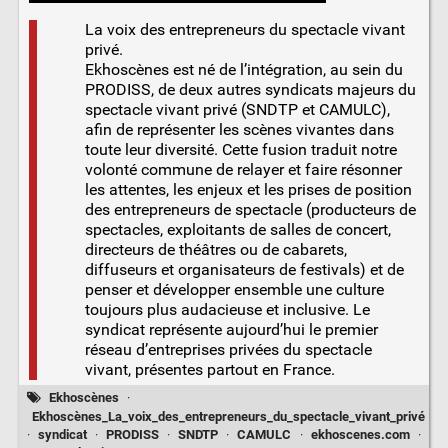
La voix des entrepreneurs du spectacle vivant
privé.
Ekhoscènes est né de l’intégration, au sein du
PRODISS, de deux autres syndicats majeurs du
spectacle vivant privé (SNDTP et CAMULC),
afin de représenter les scènes vivantes dans
toute leur diversité. Cette fusion traduit notre
volonté commune de relayer et faire résonner
les attentes, les enjeux et les prises de position
des entrepreneurs de spectacle (producteurs de
spectacles, exploitants de salles de concert,
directeurs de théâtres ou de cabarets,
diffuseurs et organisateurs de festivals) et de
penser et développer ensemble une culture
toujours plus audacieuse et inclusive. Le
syndicat représente aujourd’hui le premier
réseau d’entreprises privées du spectacle
vivant, présentes partout en France.
Ekhoscènes
·
Ekhoscènes_La_voix_des_entrepreneurs_du_spectacle_vivant_privé
·
syndicat
·
PRODISS
·
SNDTP
·
CAMULC
·
ekhoscenes.com
·