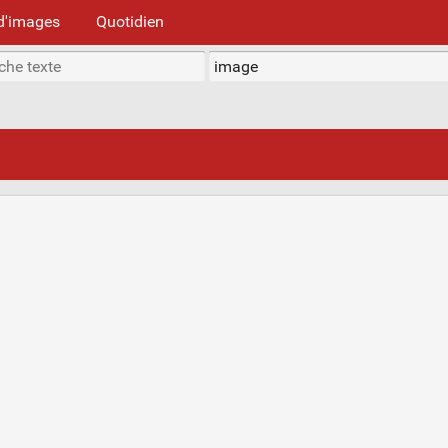
d'images
Quotidien