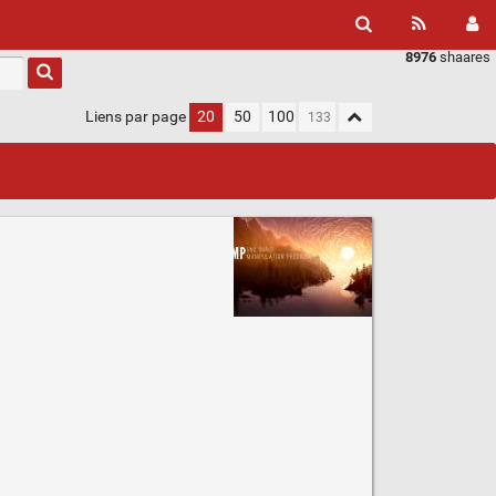
8976
shaares
Liens par page
20
50
100