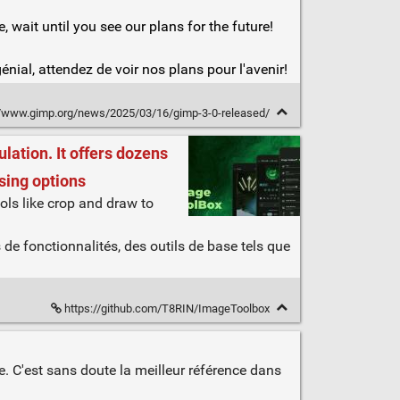
 wait until you see our plans for the future!
nial, attendez de voir nos plans pour l'avenir!
//www.gimp.org/news/2025/03/16/gimp-3-0-released/
ation. It offers dozens
ssing options
ols like crop and draw to
de fonctionnalités, des outils de base tels que
https://github.com/T8RIN/ImageToolbox
 C'est sans doute la meilleur référence dans