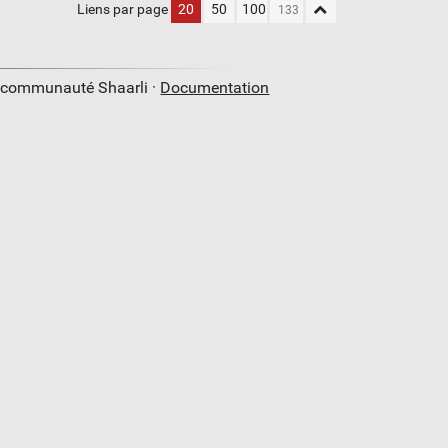
Liens par page
20
50
100
a communauté Shaarli ·
Documentation