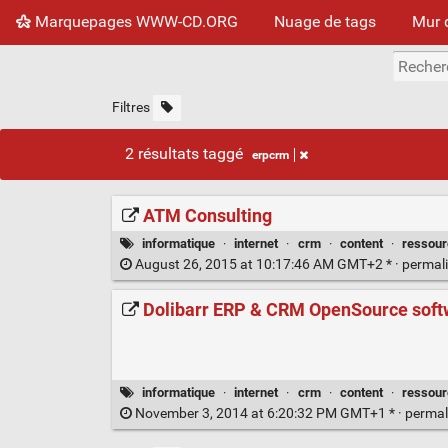
Marquepages WWW-CD.ORG
Nuage de tags
Mur 
Filtres
2 résultats taggé
erpcrm
ATM Consulting
informatique
·
internet
·
crm
·
content
·
ressour
August 26, 2015 at 10:17:46 AM GMT+2 * ·
permal
Dolibarr ERP & CRM OpenSource soft
informatique
·
internet
·
crm
·
content
·
ressour
November 3, 2014 at 6:20:32 PM GMT+1 * ·
permal