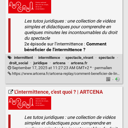
Les tutos juridiques : une collection de vidéos
simples et didactiques pour comprendre en
quelques minutes les incontournables du droit
du spectacle
2e épisode sur l'intermittence :
Comment
bénéficier de l'intermittence ?
intermittent
·
intermittence
·
spectacle_vivant
·
spectacle
·
droit_social
·
juridique
·
artcena
·
artcena.fr
September 17, 2025 at 11:27:23 AM GMT+2 * ·
permalien
https://www.artcena.fr/artcena-replay/comment-beneficier-de-lintermittence
·
L'intermittence, c'est quoi ? | ARTCENA
Les tutos juridiques : une collection de vidéos
simples et didactiques pour comprendre en