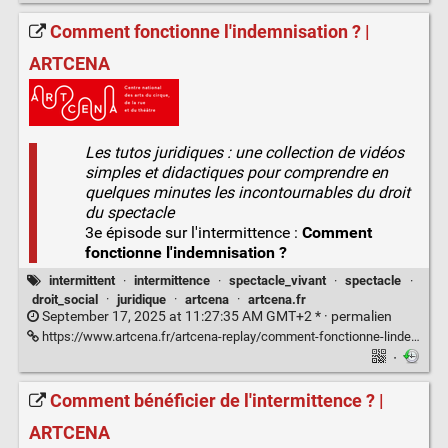
Comment fonctionne l'indemnisation ? |
ARTCENA
Les tutos juridiques : une collection de vidéos
simples et didactiques pour comprendre en
quelques minutes les incontournables du droit
du spectacle
3e épisode sur l'intermittence :
Comment
fonctionne l'indemnisation ?
intermittent
·
intermittence
·
spectacle_vivant
·
spectacle
·
droit_social
·
juridique
·
artcena
·
artcena.fr
September 17, 2025 at 11:27:35 AM GMT+2 * ·
permalien
https://www.artcena.fr/artcena-replay/comment-fonctionne-lindemnisation
·
Comment bénéficier de l'intermittence ? |
ARTCENA