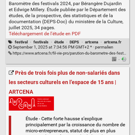
Baromètre des festivals 2024, par Bérangère Dujardin
et Edwige Millery. Étude publiée par le Département des
études, de la prospective, des statistiques et de la
documentation (DEPS-Doc) du ministère de la Culture,
juillet 2025, 34 pages.
Téléchargement de l'étude en PDF
festival
·
festivals
·
étude
·
DEPS
·
artcena
·
artcena.fr
September 1, 2025 at 7:34:56 PM GMT+2 * ·
permalien
https://www.artcena.fr/fil-vie-pro/parution-du-barometre-des-festivals-2024
·
Près de trois fois plus de non-salariés dans
les secteurs culturels en l’espace de 15 ans |
ARTCENA
Étude - Cette forte hausse s’explique
principalement par la croissance du nombre de
micro-entrepreneurs, statut de plus en plus