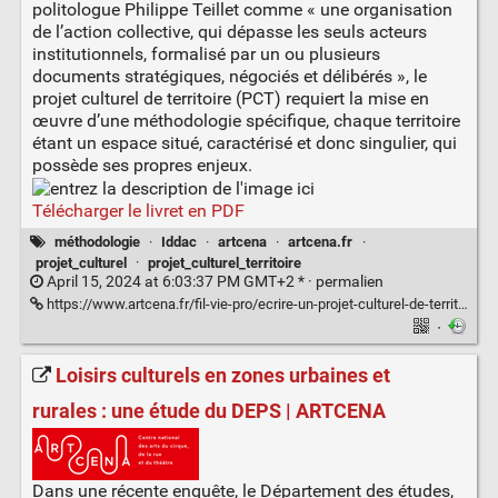
politologue Philippe Teillet comme « une organisation
de l’action collective, qui dépasse les seuls acteurs
institutionnels, formalisé par un ou plusieurs
documents stratégiques, négociés et délibérés », le
projet culturel de territoire (PCT) requiert la mise en
œuvre d’une méthodologie spécifique, chaque territoire
étant un espace situé, caractérisé et donc singulier, qui
possède ses propres enjeux.
Télécharger le livret en PDF
méthodologie
·
Iddac
·
artcena
·
artcena.fr
·
projet_culturel
·
projet_culturel_territoire
April 15, 2024 at 6:03:37 PM GMT+2 * ·
permalien
https://www.artcena.fr/fil-vie-pro/ecrire-un-projet-culturel-de-territoire
·
Loisirs culturels en zones urbaines et
rurales : une étude du DEPS | ARTCENA
Dans une récente enquête, le Département des études,