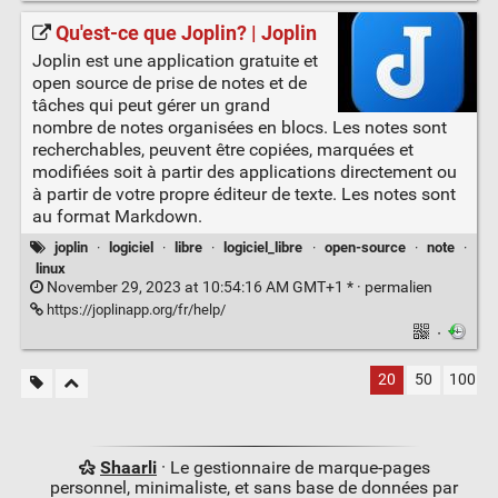
Qu'est-ce que Joplin? | Joplin
Joplin est une application gratuite et
open source de prise de notes et de
tâches qui peut gérer un grand
nombre de notes organisées en blocs. Les notes sont
recherchables, peuvent être copiées, marquées et
modifiées soit à partir des applications directement ou
à partir de votre propre éditeur de texte. Les notes sont
au format Markdown.
joplin
·
logiciel
·
libre
·
logiciel_libre
·
open-source
·
note
·
linux
November 29, 2023 at 10:54:16 AM GMT+1 * ·
permalien
https://joplinapp.org/fr/help/
·
20
50
100
Shaarli
· Le gestionnaire de marque-pages
personnel, minimaliste, et sans base de données par