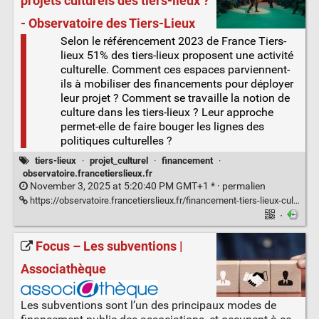
projets culturels des tiers-lieux ?
- Observatoire des Tiers-Lieux
Selon le référencement 2023 de France Tiers-
lieux 51% des tiers-lieux proposent une activité
culturelle. Comment ces espaces parviennent-
ils à mobiliser des financements pour déployer
leur projet ? Comment se travaille la notion de
culture dans les tiers-lieux ? Leur approche
permet-elle de faire bouger les lignes des
politiques culturelles ?
tiers-lieux
·
projet_culturel
·
financement
·
observatoire.francetierslieux.fr
November 3, 2025 at 5:20:40 PM GMT+1 * ·
permalien
https://observatoire.francetierslieux.fr/financement-tiers-lieux-culturels/
·
Focus – Les subventions |
Associathèque
Les subventions sont l’un des principaux modes de