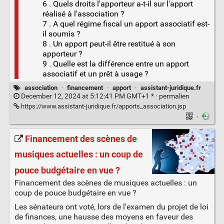
6 . Quels droits l'apporteur a-t-il sur l'apport
réalisé à l'association ?
7 . A quel régime fiscal un apport associatif est-
il soumis ?
8 . Un apport peut-il être restitué à son
apporteur ?
9 . Quelle est la différence entre un apport
associatif et un prêt à usage ?
association
·
financement
·
apport
·
assistant-juridique.fr
December 12, 2024 at 5:12:41 PM GMT+1 * ·
permalien
https://www.assistant-juridique.fr/apports_association.jsp
·
Financement des scènes de
musiques actuelles : un coup de
pouce budgétaire en vue ?
Financement des scènes de musiques actuelles : un
coup de pouce budgétaire en vue ?
Les sénateurs ont voté, lors de l'examen du projet de loi
de finances, une hausse des moyens en faveur des