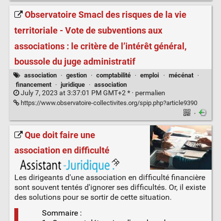
Observatoire Smacl des risques de la vie
territoriale - Vote de subventions aux
associations : le critère de l’intérêt général,
boussole du juge administratif
association
·
gestion
·
comptabilité
·
emploi
·
mécénat
·
financement
·
juridique
·
association
July 7, 2023 at 3:37:01 PM GMT+2 * ·
permalien
https://www.observatoire-collectivites.org/spip.php?article9390
·
Que doit faire une
association en difficulté
Les dirigeants d'une association en difficulté financière
sont souvent tentés d'ignorer ses difficultés. Or, il existe
des solutions pour se sortir de cette situation.
Sommaire :