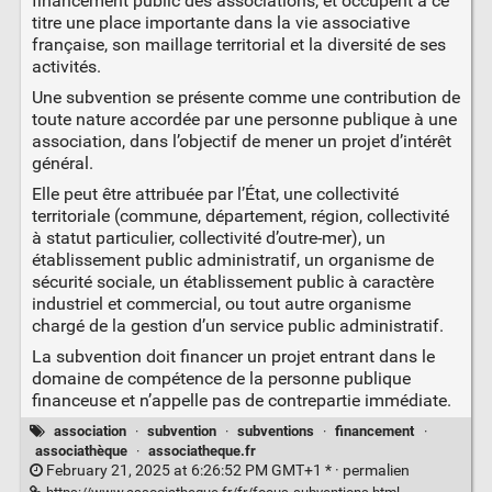
financement public des associations, et occupent à ce
titre une place importante dans la vie associative
française, son maillage territorial et la diversité de ses
activités.
Une subvention se présente comme une contribution de
toute nature accordée par une personne publique à une
association, dans l’objectif de mener un projet d’intérêt
général.
Elle peut être attribuée par l’État, une collectivité
territoriale (commune, département, région, collectivité
à statut particulier, collectivité d’outre-mer), un
établissement public administratif, un organisme de
sécurité sociale, un établissement public à caractère
industriel et commercial, ou tout autre organisme
chargé de la gestion d’un service public administratif.
La subvention doit financer un projet entrant dans le
domaine de compétence de la personne publique
financeuse et n’appelle pas de contrepartie immédiate.
association
·
subvention
·
subventions
·
financement
·
associathèque
·
associatheque.fr
February 21, 2025 at 6:26:52 PM GMT+1 * ·
permalien