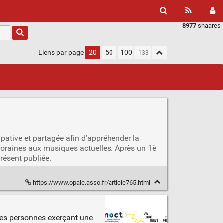
8977
shaares
Liens par page
20
50
100
pative et partagée afin d’appréhender la
oraines aux musiques actuelles. Après un 1è
présent publiée.
https://www.opale.asso.fr/article765.html
des personnes exerçant une