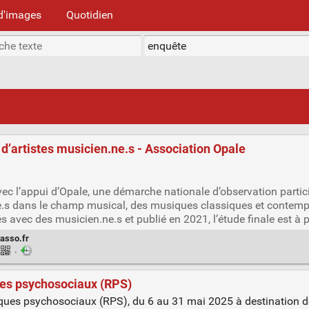
d'images
Quotidien
 d’artistes musicien.ne.s - Association Opale
c l’appui d’Opale, une démarche nationale d’observation partici
ne.s dans le champ musical, des musiques classiques et contemp
s avec des musicien.ne.s et publié en 2021, l’étude finale est à 
.asso.fr
·
ues psychosociaux (RPS)
sques psychosociaux (RPS), du 6 au 31 mai 2025 à destination 