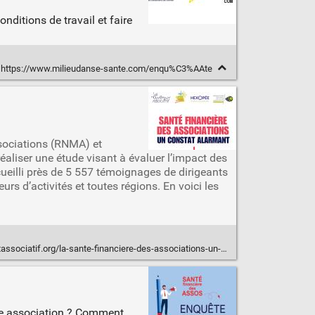
onditions de travail et faire
https://www.milieudanse-sante.com/enqu%C3%AAte
sociations (RNMA) et
aliser une étude visant à évaluer l’impact des
ueilli près de 5 557 témoignages de dirigeants
urs d’activités et toutes régions. En voici les
atif.org/la-sante-financiere-des-associations-un-constat-alarmant/
otre association ? Comment