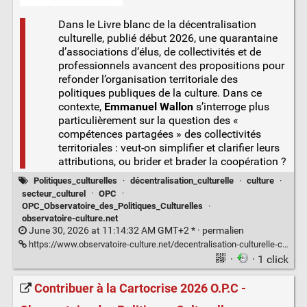
Dans le Livre blanc de la décentralisation
culturelle, publié début 2026, une quarantaine
d’associations d’élus, de collectivités et de
professionnels avancent des propositions pour
refonder l’organisation territoriale des
politiques publiques de la culture. Dans ce
contexte,
Emmanuel Wallon
s’interroge plus
particulièrement sur la question des «
compétences partagées » des collectivités
territoriales : veut-on simplifier et clarifier leurs
attributions, ou brider et brader la coopération ?
Politiques_culturelles
·
décentralisation_culturelle
·
culture
·
secteur_culturel
·
OPC
·
OPC_Observatoire_des_Politiques_Culturelles
·
observatoire-culture.net
June 30, 2026 at 11:14:32 AM GMT+2 * ·
permalien
https://www.observatoire-culture.net/decentralisation-culturelle-clarifier-competences-brider-cooperation/
·
· 1 click
Contribuer à la Cartocrise 2026 O.P.C -