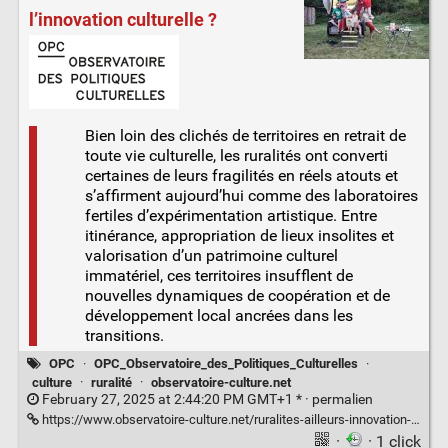
l’innovation culturelle ?
Bien loin des clichés de territoires en retrait de
toute vie culturelle, les ruralités ont converti
certaines de leurs fragilités en réels atouts et
s’affirment aujourd’hui comme des laboratoires
fertiles d’expérimentation artistique. Entre
itinérance, appropriation de lieux insolites et
valorisation d’un patrimoine culturel
immatériel, ces territoires insufflent de
nouvelles dynamiques de coopération et de
développement local ancrées dans les
transitions.
OPC
·
OPC_Observatoire_des_Politiques_Culturelles
·
culture
·
ruralité
·
observatoire-culture.net
February 27, 2025 at 2:44:20 PM GMT+1 * ·
permalien
https://www.observatoire-culture.net/ruralites-ailleurs-innovation-culturelle/
·
· 1 click