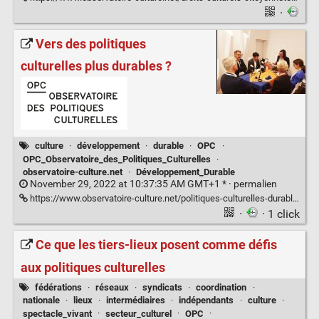
·
Vers des politiques
culturelles plus durables ?
culture
·
développement
·
durable
·
OPC
·
OPC_Observatoire_des_Politiques_Culturelles
·
observatoire-culture.net
·
Développement_Durable
November 29, 2022 at 10:37:35 AM GMT+1 * ·
permalien
https://www.observatoire-culture.net/politiques-culturelles-durables/
·
· 1 click
Ce que les tiers-lieux posent comme défis
aux politiques culturelles
fédérations
·
réseaux
·
syndicats
·
coordination
·
nationale
·
lieux
·
intermédiaires
·
indépendants
·
culture
·
spectacle_vivant
·
secteur_culturel
·
OPC
·