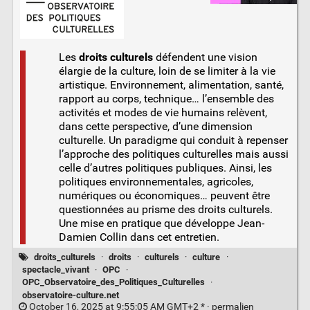
Les
droits culturels
défendent une vision
élargie de la culture, loin de se limiter à la vie
artistique. Environnement, alimentation, santé,
rapport au corps, technique… l’ensemble des
activités et modes de vie humains relèvent,
dans cette perspective, d’une dimension
culturelle. Un paradigme qui conduit à repenser
l’approche des politiques culturelles mais aussi
celle d’autres politiques publiques. Ainsi, les
politiques environnementales, agricoles,
numériques ou économiques… peuvent être
questionnées au prisme des droits culturels.
Une mise en pratique que développe Jean-
Damien Collin dans cet entretien.
droits_culturels
·
droits
·
culturels
·
culture
·
spectacle_vivant
·
OPC
·
OPC_Observatoire_des_Politiques_Culturelles
·
observatoire-culture.net
October 16, 2025 at 9:55:05 AM GMT+2 * ·
permalien