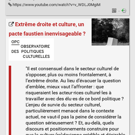
https://www.youtube.com/watch?v=v_WDLJ0MgiM
·
Extrême droite et culture, un
pacte faustien inenvisageable ?
"Il est consensuel dans le secteur culturel de
s’opposer, plus ou moins frontalement, à
l’extrême droite. Au lieu d’évacuer la question
d’emblée, mieux vaut l’affronter : que
risqueraient les acteur·rices culturel·les à
travailler avec des élu·es de ce bord politique ?
L’enjeu de survie du secteur culturel,
particulièrement menacé dans le contexte
actuel, ne vaut-il pas la peine de considérer la
question sérieusement ? Et, au-delà, quels
discours et positionnements construire pour
que la culture (re)devienne crédible et désirable