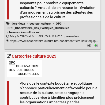
inspirants pour nombre d’équipements
culturels ? Arnaud Idelon retrace ici l’évolution
d’un mouvement au prisme des attentes des
professionnels de la culture.
tiers-lieux
·
secteur_culturel
·
OPC
·
OPC_Observatoire_des_Politiques_Culturelles
·
observatoire-culture.net
May 6, 2025 at 5:05:33 PM GMT+2 * ·
permalien
https://www.observatoire-culture.net/essaiment-tiers-lieux-equipements-culturels-butinent/
·
Cartocrise culture 2025
Alors que le contexte budgétaire et politique
s’annonce particulièrement défavorable pour le
secteur de la culture, cette cartographie
contributive vise à identifier plus précisément
les organisations impactées par des