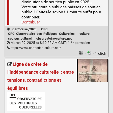
diminutions de soutien public en 2025…
Votre structure a subi des baisses de soutien
public ? Faites-le savoir ! 1 minute suffit pour
contribuer.
Contribuer
Cartocrise_2025
·
OPC
·
OPC_Observatoire_des_Politiques_Culturelles
·
culture
·
secteur_culturel
·
observatoire-culture.net
March 29, 2025 at 8:19:55 AM GMT+1 * ·
permalien
https://www.cartocrise-culture.net/
·
· 1 click
Ligne de crête de
l’indépendance culturelle : entre
tensions, contradictions et
équilibres