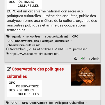
L’OPC est un organisme national consacré aux
politiques culturelles. Il mène des enquêtes, publie des
analyses, forme aux métiers de la culture, organise des
rencontres publiques et anime des coopérations
territoriales.
agenda
·
rencontres
·
spectacle_vivant
·
OPC
·
OPC_Observatoire_des_Politiques_Culturelles
·
observatoire-culture.net
November 3, 2014 at 6:20:41 PM GMT+1 * ·
permalien
https://www.observatoire-culture.net/
·
· 1 click
Observatoire des politiques
culturelles
OPC
·
OPC_Observatoire_des_Politiques_Culturelles
·