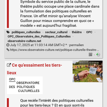
Symbole du service public de la culture, le
théâtre public occupe une place cardinale dans
la formulation des politiques culturelles en
France. Un effet miroir qu’analyse Vincent
Guillon pour mieux comprendre en quoi ce «
modèle » est aujourd’hui fragilisé.
politiques_culturelles
·
secteur_culturel
·
théâtre
·
OPC
·
OPC_Observatoire_des_Politiques_Culturelles
·
observatoire-culture.net
July 17, 2025 at 11:03:14 AM GMT+2 * ·
permalien
https://www.observatoire-culture.net/politique-culturelle-theatre-public-heritage/
·
Ce qu’essaiment les tiers-
lieux
Que recèle l’intérêt des politiques culturelles
pour les tiers-lieux ? Et en quoi sont-ils