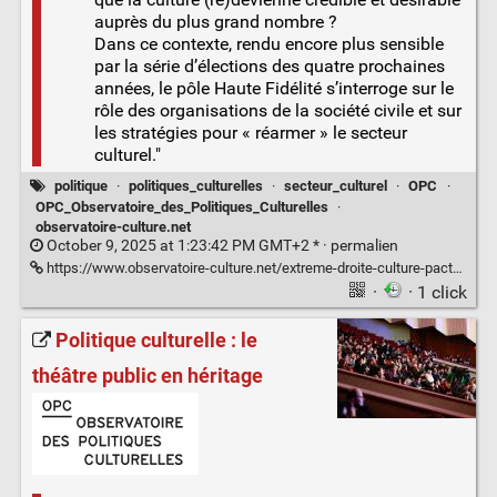
auprès du plus grand nombre ?
Dans ce contexte, rendu encore plus sensible
par la série d’élections des quatre prochaines
années, le pôle Haute Fidélité s’interroge sur le
rôle des organisations de la société civile et sur
les stratégies pour « réarmer » le secteur
culturel."
politique
·
politiques_culturelles
·
secteur_culturel
·
OPC
·
OPC_Observatoire_des_Politiques_Culturelles
·
observatoire-culture.net
October 9, 2025 at 1:23:42 PM GMT+2 * ·
permalien
https://www.observatoire-culture.net/extreme-droite-culture-pacte-faustien-inenvisageable/
·
· 1 click
Politique culturelle : le
théâtre public en héritage