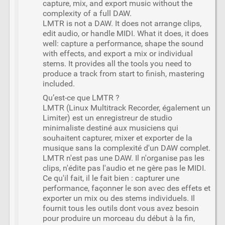
capture, mix, and export music without the
complexity of a full DAW.
LMTR is not a DAW. It does not arrange clips,
edit audio, or handle MIDI. What it does, it does
well: capture a performance, shape the sound
with effects, and export a mix or individual
stems. It provides all the tools you need to
produce a track from start to finish, mastering
included.
Qu’est-ce que LMTR ?
LMTR (Linux Multitrack Recorder, également un
Limiter) est un enregistreur de studio
minimaliste destiné aux musiciens qui
souhaitent capturer, mixer et exporter de la
musique sans la complexité d'un DAW complet.
LMTR n'est pas une DAW. Il n'organise pas les
clips, n'édite pas l'audio et ne gère pas le MIDI.
Ce qu'il fait, il le fait bien : capturer une
performance, façonner le son avec des effets et
exporter un mix ou des stems individuels. Il
fournit tous les outils dont vous avez besoin
pour produire un morceau du début à la fin,