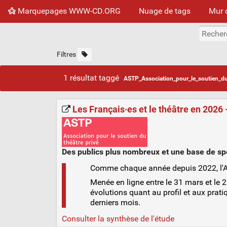
Marquepages WWW-CD.ORG
Nuage de tags
Mur 
Filtres
1 résultat taggé
ASTP_Association_pour_le_soutien_du
Les Français·es et le théâtre en 2026 
Des publics plus nombreux et une base de spe
Comme chaque année depuis 2022, l'AST
Menée en ligne entre le 31 mars et le 
évolutions quant au profil et aux prati
derniers mois.
Consulter la synthèse de l'étude