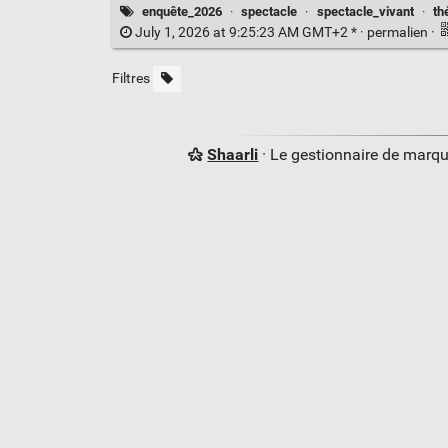
enquête_2026
·
spectacle
·
spectacle_vivant
·
th
July 1, 2026 at 9:25:23 AM GMT+2 * ·
permalien
·
Filtres
Shaarli
· Le gestionnaire de marq