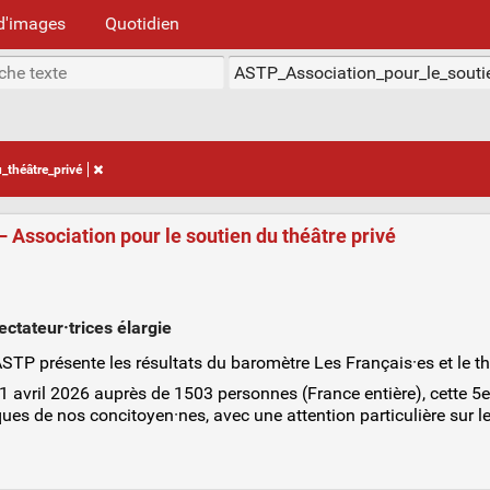
d'images
Quotidien
_théâtre_privé
– Association pour le soutien du théâtre privé
ctateur·trices élargie
P présente les résultats du baromètre Les Français·es et le th
21 avril 2026 auprès de 1503 personnes (France entière), cette 
ques de nos concitoyen·nes, avec une attention particulière sur l