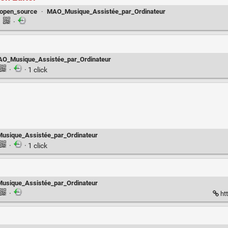
open_source
·
MAO_Musique_Assistée_par_Ordinateur
·
·
O_Musique_Assistée_par_Ordinateur
·
· 1 click
sique_Assistée_par_Ordinateur
·
· 1 click
sique_Assistée_par_Ordinateur
·
ht