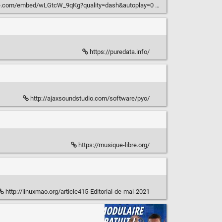
e.com/embed/wLGtcW_9qKg?quality=dash&autoplay=0
https://puredata.info/
http://ajaxsoundstudio.com/software/pyo/
https://musique-libre.org/
http://linuxmao.org/article415-Editorial-de-mai-2021