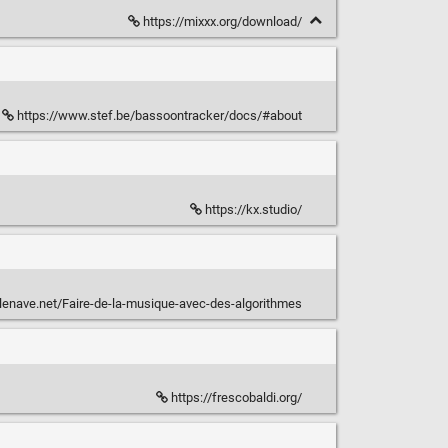
https://mixxx.org/download/
https://www.stef.be/bassoontracker/docs/#about
https://kx.studio/
villenave.net/Faire-de-la-musique-avec-des-algorithmes
https://frescobaldi.org/