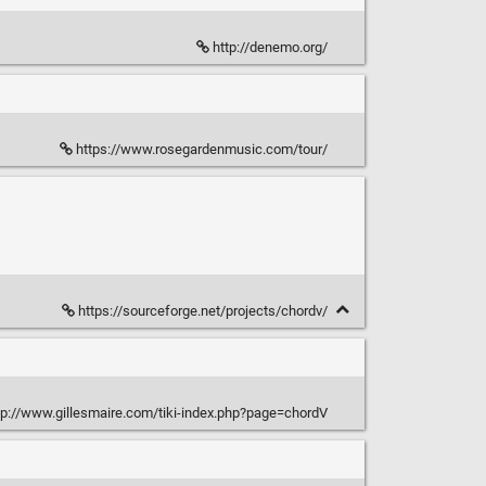
http://denemo.org/
https://www.rosegardenmusic.com/tour/
https://sourceforge.net/projects/chordv/
tp://www.gillesmaire.com/tiki-index.php?page=chordV